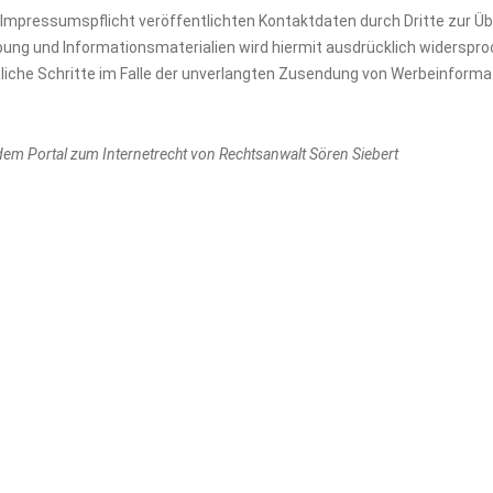
Impressumspflicht veröffentlichten Kontaktdaten durch Dritte zur Ü
ung und Informationsmaterialien wird hiermit ausdrücklich widersproc
tliche Schritte im Falle der unverlangten Zusendung von Werbeinform
dem Portal zum Internetrecht von Rechtsanwalt Sören Siebert