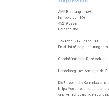
Impressum
AMP Beratung GmbH
Im Teelbruch 106
45219 Essen
Deutschland
Telefon.: 02173 29720-00
Email: info@amp-beratung.com
Geschäftsführer: Raed Achkar
Handelsregister: Amtsgericht D
Die Europäische Kommission stellt
https://ec.europa.eu/consumers/
sind wir nicht verpflichtet und ni