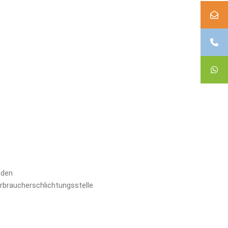
nden
erbraucherschlichtungsstelle