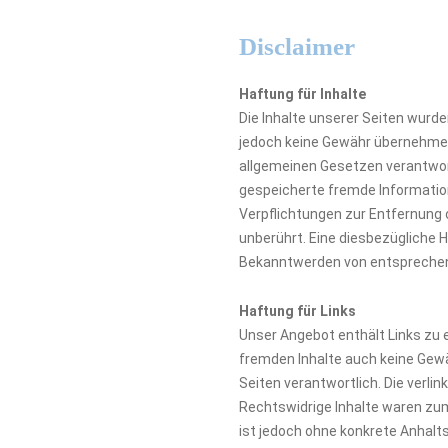
Disclaimer
Haftung für Inhalte
Die Inhalte unserer Seiten wurden
jedoch keine Gewähr übernehmen.
allgemeinen Gesetzen verantwortl
gespeicherte fremde Informatio
Verpflichtungen zur Entfernung 
unberührt. Eine diesbezügliche 
Bekanntwerden von entsprechen
Haftung für Links
Unser Angebot enthält Links zu e
fremden Inhalte auch keine Gewäh
Seiten verantwortlich. Die verl
Rechtswidrige Inhalte waren zum 
ist jedoch ohne konkrete Anhal