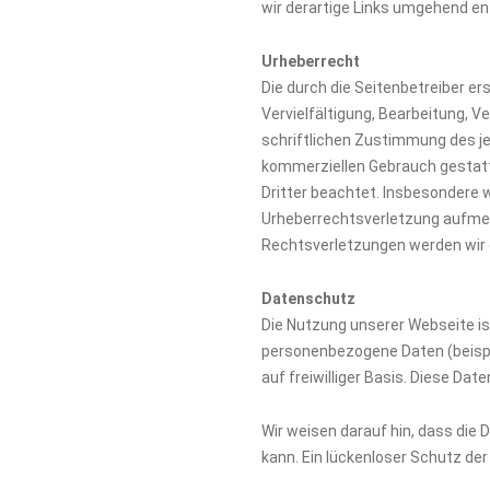
wir derartige Links umgehend en
Urheberrecht
Die durch die Seitenbetreiber er
Vervielfältigung, Bearbeitung, 
schriftlichen Zustimmung des jew
kommerziellen Gebrauch gestattet
Dritter beachtet. Insbesondere w
Urheberrechtsverletzung aufmer
Rechtsverletzungen werden wir 
Datenschutz
Die Nutzung unserer Webseite i
personenbezogene Daten (beispie
auf freiwilliger Basis. Diese Da
Wir weisen darauf hin, dass die 
kann. Ein lückenloser Schutz der 