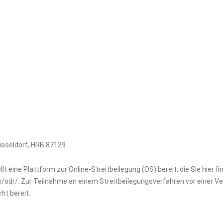
üsseldorf, HRB 87129
 eine Plattform zur Online-Streitbeilegung (OS) bereit, die Sie hier fi
odr/. Zur Teilnahme an einem Streitbeilegungsverfahren vor einer V
cht bereit.