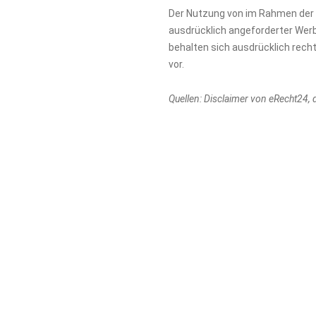
Der Nutzung von im Rahmen der 
ausdrücklich angeforderter Werb
behalten sich ausdrücklich rech
vor.
Quellen: Disclaimer von eRecht24, 