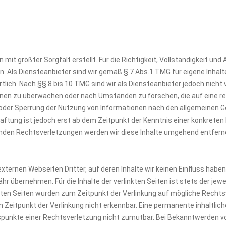
 mit größter Sorgfalt erstellt. Für die Richtigkeit, Vollständigkeit und 
 Als Diensteanbieter sind wir gemäß § 7 Abs.1 TMG für eigene Inhalt
ich. Nach §§ 8 bis 10 TMG sind wir als Diensteanbieter jedoch nicht v
nen zu überwachen oder nach Umständen zu forschen, die auf eine rec
oder Sperrung der Nutzung von Informationen nach den allgemeinen G
Haftung ist jedoch erst ab dem Zeitpunkt der Kenntnis einer konkreten
den Rechtsverletzungen werden wir diese Inhalte umgehend entfern
xternen Webseiten Dritter, auf deren Inhalte wir keinen Einfluss haben
r übernehmen. Für die Inhalte der verlinkten Seiten ist stets der jewei
inkten Seiten wurden zum Zeitpunkt der Verlinkung auf mögliche Recht
Zeitpunkt der Verlinkung nicht erkennbar. Eine permanente inhaltliche
tspunkte einer Rechtsverletzung nicht zumutbar. Bei Bekanntwerden 