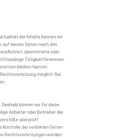
Aktualität der Inhalte können wir
e auf diesen Seiten nach den
erpflichtet, übermittelte oder
htswidrige Tätigkeit hinweisen.
esetzen bleiben hiervon
 Rechtsverletzung möglich. Bei
en.
. Deshalb können wir für diese
lige Anbieter oder Betreiber der
sverstöße überprüft.
 Kontrolle der verlinkten Seiten
von Rechtsverletzungen werden